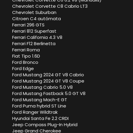
Chevrolet Corvette C8 Cabrio LT3
Chevrolet Suburban
Citroen C4 autómata
Ferrari 296 GTS
Ferrari 812 Superfast
Ferrari California 4.3 V8
Ferrari F12 Berlinetta
Ferrari Roma
Fiat Tipo 1.6D
Ford Bronco
Ford Edge
Ford Mustang 2024 GT V8 Cabrio
Ford Mustang 2024 GT V8 Coupe
Ford Mustang Cabrio 5.0 V8
Ford Mustang Fastback 5.0 GT V8
Ford Mustang Mach-E GT
Ford Puma hybrid ST Line
Ford Ranger Wildtrak
Hyundai Santa Fe 2.2 CRDI
Jeep Compass Plug-In Hybrid
Jeep Grand Cherokee