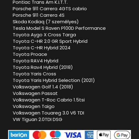
Pontiac Trans Am K.I.T.T.
Porsche 911 Carrera 4GTS cabrio
Porsche 911 Carrera 4S
Skoda Kodiaq (7 személyes)
Tesla Model S Raven P100D Performance
Toyota Aygo X Cross Targa
Toyota C-HR 2.0 GR Sport Hybrid
Toyota C-HR Hybrid 2024
Toyota Proace
Toyota RAV4 Hybrid
Toyota Rav4 Hybrid (2018)
Toyota Yaris Cross
Toyota Yaris Hybrid Selection (2021)
Volkswagen Golf 1.4 (2018)
Volkswagen Passat
Volkswagen T-Roc Cabrio 1.5tsi
Volkswagen Taigo
Volkswagen Touareg 3.0 V6 TDI
VW Tiguan 2.0TDI DSG