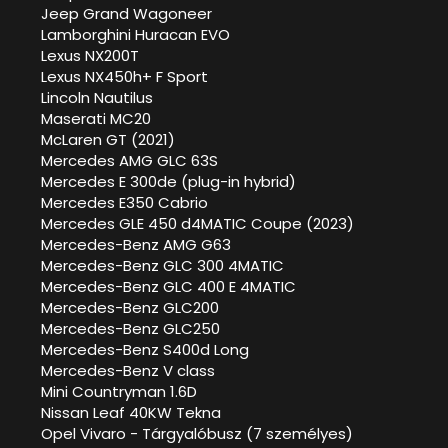
Jeep Grand Wagoneer
Lamborghini Huracan EVO
Lexus NX200T
Lexus NX450h+ F Sport
Lincoln Nautilus
Maserati MC20
McLaren GT (2021)
Mercedes AMG GLC 63S
Mercedes E 300de (plug-in hybrid)
Mercedes E350 Cabrio
Mercedes GLE 450 d4MATIC Coupe (2023)
Mercedes-Benz AMG G63
Mercedes-Benz GLC 300 4MATIC
Mercedes-Benz GLC 400 E 4MATIC
Mercedes-Benz GLC200
Mercedes-Benz GLC250
Mercedes-Benz S400d Long
Mercedes-Benz V class
Mini Countryman 1.6D
Nissan Leaf 40KW Tekna
Opel Vivaro - Tárgyalóbusz (7 személyes)