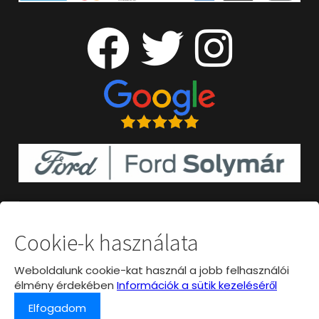
Cookie-k használata
Weboldalunk cookie-kat használ a jobb felhasználói
élmény érdekében
Információk a sütik kezeléséről
Elfogadom