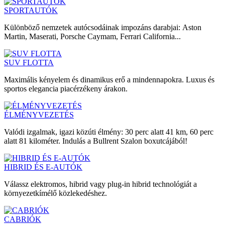
SPORTAUTÓK
Különböző nemzetek autócsodáinak impozáns darabjai: Aston
Martin, Maserati, Porsche Caymam, Ferrari California...
SUV FLOTTA
Maximális kényelem és dinamikus erő a mindennapokra. Luxus és
sportos elegancia piacérzékeny árakon.
ÉLMÉNYVEZETÉS
Valódi izgalmak, igazi közúti élmény: 30 perc alatt 41 km, 60 perc
alatt 81 kilométer. Indulás a Bullrent Szalon boxutcájából!
HIBRID ÉS E-AUTÓK
Válassz elektromos, hibrid vagy plug-in hibrid technológiát a
környezetkímélő közlekedéshez.
CABRIÓK