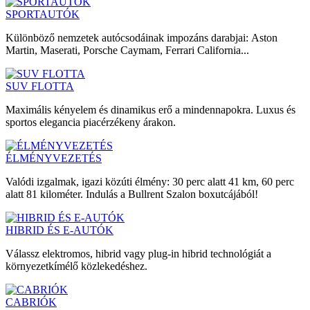
SPORTAUTÓK
Különböző nemzetek autócsodáinak impozáns darabjai: Aston
Martin, Maserati, Porsche Caymam, Ferrari California...
SUV FLOTTA
Maximális kényelem és dinamikus erő a mindennapokra. Luxus és
sportos elegancia piacérzékeny árakon.
ÉLMÉNYVEZETÉS
Valódi izgalmak, igazi közúti élmény: 30 perc alatt 41 km, 60 perc
alatt 81 kilométer. Indulás a Bullrent Szalon boxutcájából!
HIBRID ÉS E-AUTÓK
Válassz elektromos, hibrid vagy plug-in hibrid technológiát a
környezetkímélő közlekedéshez.
CABRIÓK