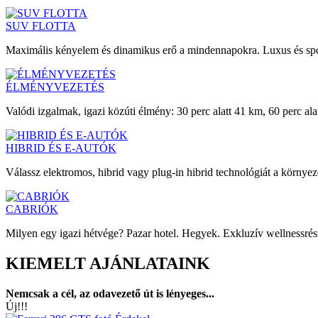
SUV FLOTTA
Maximális kényelem és dinamikus erő a mindennapokra. Luxus és spo
ÉLMÉNYVEZETÉS
Valódi izgalmak, igazi közúti élmény: 30 perc alatt 41 km, 60 perc ala
HIBRID ÉS E-AUTÓK
Válassz elektromos, hibrid vagy plug-in hibrid technológiát a környe
CABRIÓK
Milyen egy igazi hétvége? Pazar hotel. Hegyek. Exkluzív wellnessrész
KIEMELT AJÁNLATAINK
Nemcsak a cél, az odavezető út is lényeges...
Új!!!