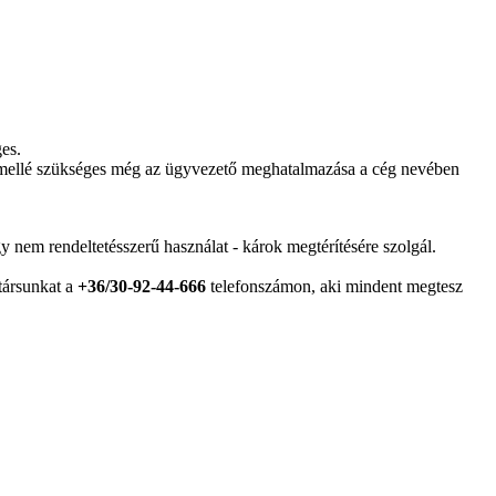
es.
ny mellé szükséges még az ügyvezető meghatalmazása a cég nevében
y nem rendeltetésszerű használat - károk megtérítésére szolgál.
atársunkat a
+36/30-92-44-666
telefonszámon, aki mindent megtesz