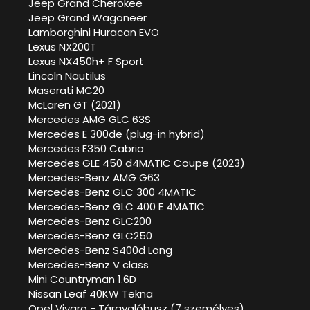
Jeep Grand Cherokee
Jeep Grand Wagoneer
Lamborghini Huracan EVO
Lexus NX200T
Lexus NX450h+ F Sport
Lincoln Nautilus
Maserati MC20
McLaren GT (2021)
Mercedes AMG GLC 63S
Mercedes E 300de (plug-in hybrid)
Mercedes E350 Cabrio
Mercedes GLE 450 d4MATIC Coupe (2023)
Mercedes-Benz AMG G63
Mercedes-Benz GLC 300 4MATIC
Mercedes-Benz GLC 400 E 4MATIC
Mercedes-Benz GLC200
Mercedes-Benz GLC250
Mercedes-Benz S400d Long
Mercedes-Benz V class
Mini Countryman 1.6D
Nissan Leaf 40KW Tekna
Opel Vivaro - Tárgyalóbusz (7 személyes)