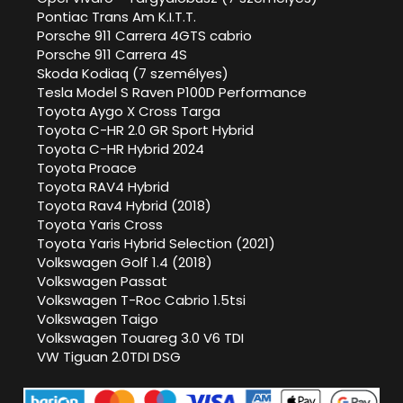
Pontiac Trans Am K.I.T.T.
Porsche 911 Carrera 4GTS cabrio
Porsche 911 Carrera 4S
Skoda Kodiaq (7 személyes)
Tesla Model S Raven P100D Performance
Toyota Aygo X Cross Targa
Toyota C-HR 2.0 GR Sport Hybrid
Toyota C-HR Hybrid 2024
Toyota Proace
Toyota RAV4 Hybrid
Toyota Rav4 Hybrid (2018)
Toyota Yaris Cross
Toyota Yaris Hybrid Selection (2021)
Volkswagen Golf 1.4 (2018)
Volkswagen Passat
Volkswagen T-Roc Cabrio 1.5tsi
Volkswagen Taigo
Volkswagen Touareg 3.0 V6 TDI
VW Tiguan 2.0TDI DSG