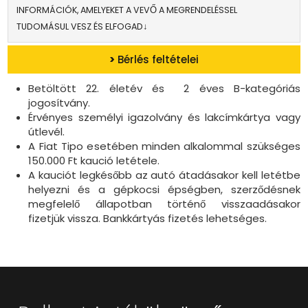
INFORMÁCIÓK, AMELYEKET A VEVŐ A MEGRENDELÉSSEL
TUDOMÁSUL VESZ ÉS ELFOGAD↓
>
Bérlés feltételei
Betöltött 22. életév és 2 éves B-kategóriás
jogosítvány.
Érvényes személyi igazolvány és lakcímkártya vagy
útlevél.
A Fiat Tipo esetében minden alkalommal szükséges
150.000 Ft kaució letétele.
A kauciót legkésőbb az autó átadásakor kell letétbe
helyezni és a gépkocsi épségben, szerződésnek
megfelelő állapotban történő visszaadásakor
fizetjük vissza. Bankkártyás fizetés lehetséges.