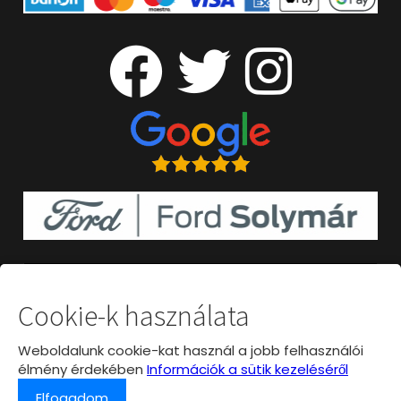
Cookie-k használata
Weboldalunk cookie-kat használ a jobb felhasználói
élmény érdekében
Információk a sütik kezeléséről
Elfogadom