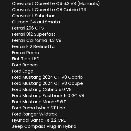
Chevrolet Corvette C6 6.2 V8 (Manuális)
Chevrolet Corvette C8 Cabrio LT3
Chevrolet Suburban
Citroen C4 autómata
Ferrari 296 GTS
Ferrari 812 Superfast
Ferrari California 4.3 V8
Ferrari F12 Berlinetta
Ferrari Roma
Fiat Tipo 1.6D
Ford Bronco
Ford Edge
Ford Mustang 2024 GT V8 Cabrio
Ford Mustang 2024 GT V8 Coupe
Ford Mustang Cabrio 5.0 V8
Ford Mustang Fastback 5.0 GT V8
Ford Mustang Mach-E GT
Ford Puma hybrid ST Line
Ford Ranger Wildtrak
Hyundai Santa Fe 2.2 CRDI
Jeep Compass Plug-In Hybrid