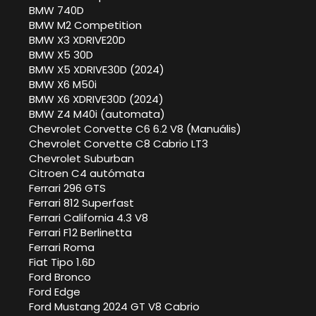
BMW 740D
BMW M2 Competition
BMW X3 XDRIVE20D
BMW X5 30D
BMW X5 XDRIVE30D (2024)
BMW X6 M50i
BMW X6 XDRIVE30D (2024)
BMW Z4 M40i (automata)
Chevrolet Corvette C6 6.2 V8 (Manuális)
Chevrolet Corvette C8 Cabrio LT3
Chevrolet Suburban
Citroen C4 autómata
Ferrari 296 GTS
Ferrari 812 Superfast
Ferrari California 4.3 V8
Ferrari F12 Berlinetta
Ferrari Roma
Fiat Tipo 1.6D
Ford Bronco
Ford Edge
Ford Mustang 2024 GT V8 Cabrio