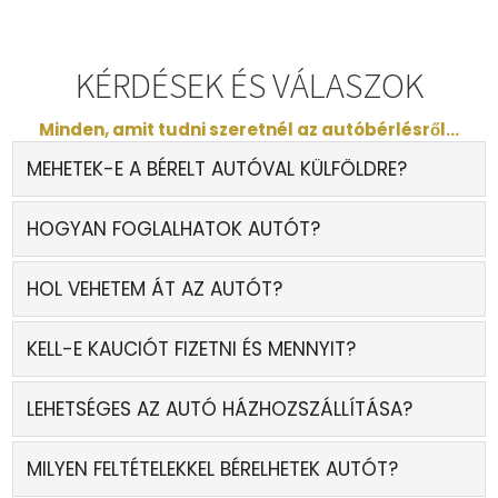
KÉRDÉSEK ÉS VÁLASZOK
Minden, amit tudni szeretnél az autóbérlésről...
MEHETEK-E A BÉRELT AUTÓVAL KÜLFÖLDRE?
HOGYAN FOGLALHATOK AUTÓT?
HOL VEHETEM ÁT AZ AUTÓT?
KELL-E KAUCIÓT FIZETNI ÉS MENNYIT?
LEHETSÉGES AZ AUTÓ HÁZHOZSZÁLLÍTÁSA?
MILYEN FELTÉTELEKKEL BÉRELHETEK AUTÓT?