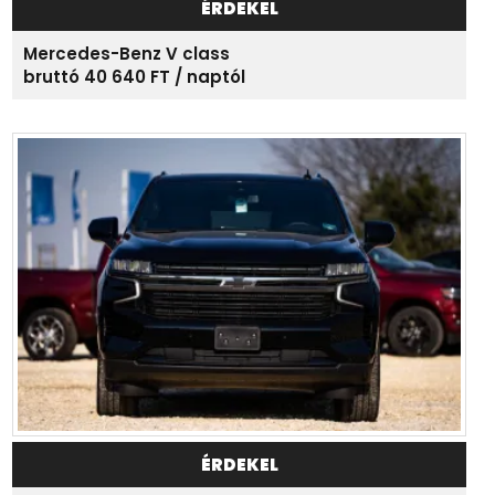
ÉRDEKEL
Mercedes-Benz V class
bruttó 40 640 FT / naptól
ÉRDEKEL