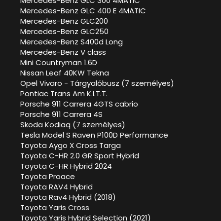
Mercedes-Benz GLC 300 4MATIC
Mercedes-Benz GLC 400 E 4MATIC
Mercedes-Benz GLC200
Mercedes-Benz GLC250
Mercedes-Benz S400d Long
Mercedes-Benz V class
Mini Countryman 1.6D
Nissan Leaf 40KW Tekna
Opel Vivaro - Tárgyalóbusz (7 személyes)
Pontiac Trans Am K.I.T.T.
Porsche 911 Carrera 4GTS cabrio
Porsche 911 Carrera 4S
Skoda Kodiaq (7 személyes)
Tesla Model S Raven P100D Performance
Toyota Aygo X Cross Targa
Toyota C-HR 2.0 GR Sport Hybrid
Toyota C-HR Hybrid 2024
Toyota Proace
Toyota RAV4 Hybrid
Toyota Rav4 Hybrid (2018)
Toyota Yaris Cross
Toyota Yaris Hybrid Selection (2021)