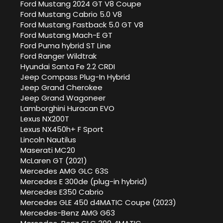
Ford Mustang 2024 GT V8 Coupe
Ford Mustang Cabrio 5.0 V8
Ford Mustang Fastback 5.0 GT V8
Ford Mustang Mach-E GT
Ford Puma hybrid ST Line
Ford Ranger Wildtrak
Hyundai Santa Fe 2.2 CRDI
Jeep Compass Plug-In Hybrid
Jeep Grand Cherokee
Jeep Grand Wagoneer
Lamborghini Huracan EVO
Lexus NX200T
Lexus NX450h+ F Sport
Lincoln Nautilus
Maserati MC20
McLaren GT (2021)
Mercedes AMG GLC 63S
Mercedes E 300de (plug-in hybrid)
Mercedes E350 Cabrio
Mercedes GLE 450 d4MATIC Coupe (2023)
Mercedes-Benz AMG G63