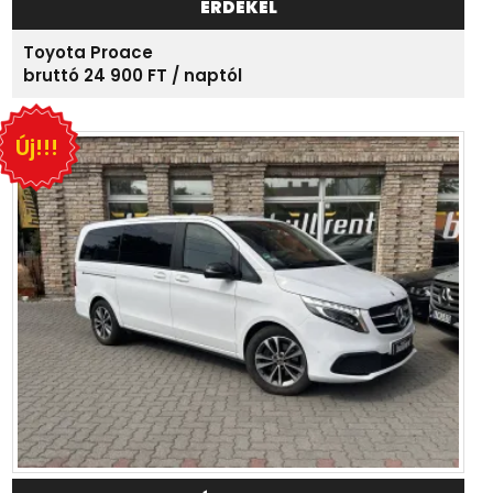
ÉRDEKEL
Toyota Proace
bruttó 24 900 FT / naptól
Új!!!