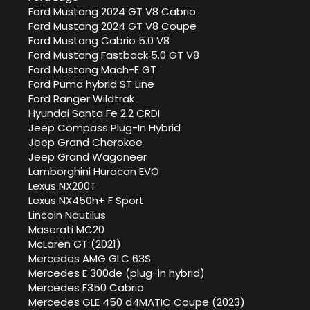
Ford Mustang 2024 GT V8 Cabrio
Ford Mustang 2024 GT V8 Coupe
Ford Mustang Cabrio 5.0 V8
Ford Mustang Fastback 5.0 GT V8
Ford Mustang Mach-E GT
Ford Puma hybrid ST Line
Ford Ranger Wildtrak
Hyundai Santa Fe 2.2 CRDI
Jeep Compass Plug-In Hybrid
Jeep Grand Cherokee
Jeep Grand Wagoneer
Lamborghini Huracan EVO
Lexus NX200T
Lexus NX450h+ F Sport
Lincoln Nautilus
Maserati MC20
McLaren GT (2021)
Mercedes AMG GLC 63S
Mercedes E 300de (plug-in hybrid)
Mercedes E350 Cabrio
Mercedes GLE 450 d4MATIC Coupe (2023)