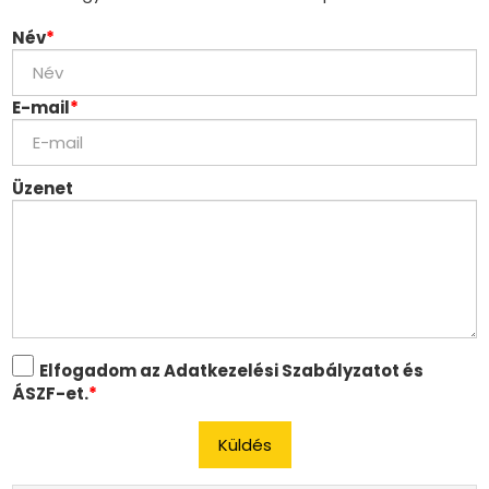
Név
*
E-mail
*
Üzenet
Elfogadom az Adatkezelési Szabályzatot és
ÁSZF-et.
*