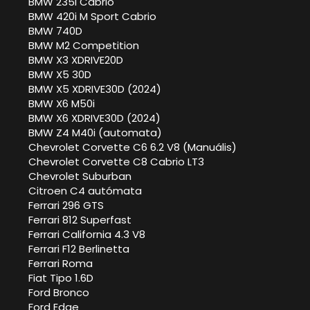
BMW 235i Cabrio
BMW 420i M Sport Cabrio
BMW 740D
BMW M2 Competition
BMW X3 XDRIVE20D
BMW X5 30D
BMW X5 XDRIVE30D (2024)
BMW X6 M50i
BMW X6 XDRIVE30D (2024)
BMW Z4 M40i (automata)
Chevrolet Corvette C6 6.2 V8 (Manuális)
Chevrolet Corvette C8 Cabrio LT3
Chevrolet Suburban
Citroen C4 autómata
Ferrari 296 GTS
Ferrari 812 Superfast
Ferrari California 4.3 V8
Ferrari F12 Berlinetta
Ferrari Roma
Fiat Tipo 1.6D
Ford Bronco
Ford Edge