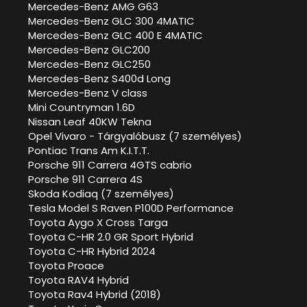
Mercedes-Benz AMG G63
Mercedes-Benz GLC 300 4MATIC
Mercedes-Benz GLC 400 E 4MATIC
Mercedes-Benz GLC200
Mercedes-Benz GLC250
Mercedes-Benz S400d Long
Mercedes-Benz V class
Mini Countryman 1.6D
Nissan Leaf 40KW Tekna
Opel Vivaro - Tárgyalóbusz (7 személyes)
Pontiac Trans Am K.I.T.T.
Porsche 911 Carrera 4GTS cabrio
Porsche 911 Carrera 4S
Skoda Kodiaq (7 személyes)
Tesla Model S Raven P100D Performance
Toyota Aygo X Cross Targa
Toyota C-HR 2.0 GR Sport Hybrid
Toyota C-HR Hybrid 2024
Toyota Proace
Toyota RAV4 Hybrid
Toyota Rav4 Hybrid (2018)