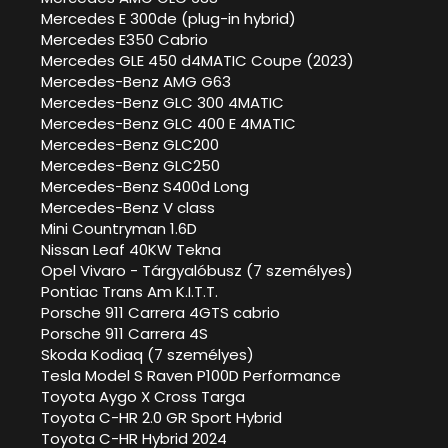
Mercedes E 300de (plug-in hybrid)
Mercedes E350 Cabrio
Mercedes GLE 450 d4MATIC Coupe (2023)
Mercedes-Benz AMG G63
Mercedes-Benz GLC 300 4MATIC
Mercedes-Benz GLC 400 E 4MATIC
Mercedes-Benz GLC200
Mercedes-Benz GLC250
Mercedes-Benz S400d Long
Mercedes-Benz V class
Mini Countryman 1.6D
Nissan Leaf 40KW Tekna
Opel Vivaro - Tárgyalóbusz (7 személyes)
Pontiac Trans Am K.I.T.T.
Porsche 911 Carrera 4GTS cabrio
Porsche 911 Carrera 4S
Skoda Kodiaq (7 személyes)
Tesla Model S Raven P100D Performance
Toyota Aygo X Cross Targa
Toyota C-HR 2.0 GR Sport Hybrid
Toyota C-HR Hybrid 2024