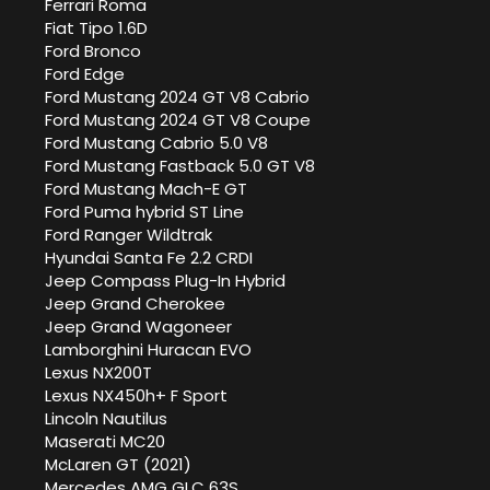
Ferrari Roma
Fiat Tipo 1.6D
Ford Bronco
Ford Edge
Ford Mustang 2024 GT V8 Cabrio
Ford Mustang 2024 GT V8 Coupe
Ford Mustang Cabrio 5.0 V8
Ford Mustang Fastback 5.0 GT V8
Ford Mustang Mach-E GT
Ford Puma hybrid ST Line
Ford Ranger Wildtrak
Hyundai Santa Fe 2.2 CRDI
Jeep Compass Plug-In Hybrid
Jeep Grand Cherokee
Jeep Grand Wagoneer
Lamborghini Huracan EVO
Lexus NX200T
Lexus NX450h+ F Sport
Lincoln Nautilus
Maserati MC20
McLaren GT (2021)
Mercedes AMG GLC 63S