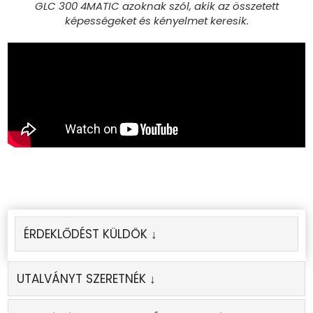
GLC 300 4MATIC azoknak szól, akik az összetett
képességeket és kényelmet keresik.
ÉRDEKLŐDÉST KÜLDÖK ↓
UTALVÁNYT SZERETNÉK ↓