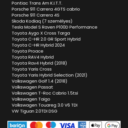
Pontiac Trans Am K.I.T.T.
Porsche 911 Carrera 4GTS cabrio
Porsche 911 Carrera 4S
Skoda Kodiaq (7 személyes)
Tesla Model S Raven P100D Performance
Toyota Aygo X Cross Targa
Toyota C-HR 2.0 GR Sport Hybrid
Toyota C-HR Hybrid 2024
Toyota Proace
Toyota RAV4 Hybrid
Toyota Rav4 Hybrid (2018)
Toyota Yaris Cross
Toyota Yaris Hybrid Selection (2021)
Volkswagen Golf 1.4 (2018)
Volkswagen Passat
Volkswagen T-Roc Cabrio 1.5tsi
Volkswagen Taigo
Volkswagen Touareg 3.0 V6 TDI
VW Tiguan 2.0TDI DSG