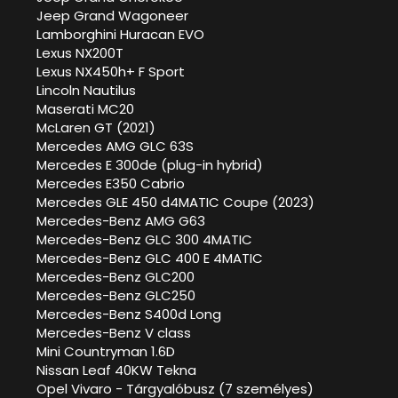
Jeep Grand Wagoneer
Lamborghini Huracan EVO
Lexus NX200T
Lexus NX450h+ F Sport
Lincoln Nautilus
Maserati MC20
McLaren GT (2021)
Mercedes AMG GLC 63S
Mercedes E 300de (plug-in hybrid)
Mercedes E350 Cabrio
Mercedes GLE 450 d4MATIC Coupe (2023)
Mercedes-Benz AMG G63
Mercedes-Benz GLC 300 4MATIC
Mercedes-Benz GLC 400 E 4MATIC
Mercedes-Benz GLC200
Mercedes-Benz GLC250
Mercedes-Benz S400d Long
Mercedes-Benz V class
Mini Countryman 1.6D
Nissan Leaf 40KW Tekna
Opel Vivaro - Tárgyalóbusz (7 személyes)