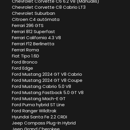
Chevrolet Corvette C6 6.2 V8 (Manuális)
Chevrolet Corvette C8 Cabrio LT3
Chevrolet Suburban
Citroen C4 autómata
Ferrari 296 GTS
Ferrari 812 Superfast
Ferrari California 4.3 V8
Ferrari F12 Berlinetta
Ferrari Roma
Fiat Tipo 1.6D
Ford Bronco
Ford Edge
Ford Mustang 2024 GT V8 Cabrio
Ford Mustang 2024 GT V8 Coupe
Ford Mustang Cabrio 5.0 V8
Ford Mustang Fastback 5.0 GT V8
Ford Mustang Mach-E GT
Ford Puma hybrid ST Line
Ford Ranger Wildtrak
Hyundai Santa Fe 2.2 CRDI
Jeep Compass Plug-In Hybrid
Jeep Grand Cherokee