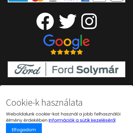
Cookie-k használata
Weboldalunk cookie-kat használ a jobb felhasználói
élmény érdekében
Információk a sütik kezeléséről
Elfogadom