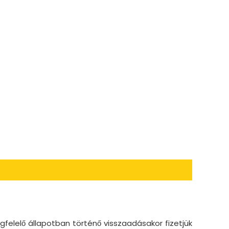
felelő állapotban történő visszaadásakor fizetjük