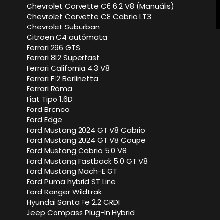
Chevrolet Corvette C6 6.2 V8 (Manuális)
Chevrolet Corvette C8 Cabrio LT3
Chevrolet Suburban
Citroen C4 autómata
Ferrari 296 GTS
Ferrari 812 Superfast
Ferrari California 4.3 V8
Ferrari F12 Berlinetta
Ferrari Roma
Fiat Tipo 1.6D
Ford Bronco
Ford Edge
Ford Mustang 2024 GT V8 Cabrio
Ford Mustang 2024 GT V8 Coupe
Ford Mustang Cabrio 5.0 V8
Ford Mustang Fastback 5.0 GT V8
Ford Mustang Mach-E GT
Ford Puma hybrid ST Line
Ford Ranger Wildtrak
Hyundai Santa Fe 2.2 CRDI
Jeep Compass Plug-In Hybrid