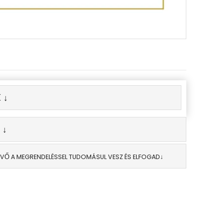
 ↓
 ↓
EVŐ A MEGRENDELÉSSEL TUDOMÁSUL VESZ ÉS ELFOGAD↓