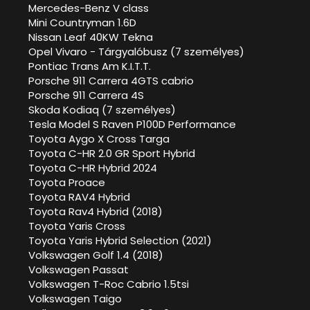
Mercedes-Benz V class
Mini Countryman 1.6D
Nissan Leaf 40KW Tekna
Opel Vivaro - Tárgyalóbusz (7 személyes)
Pontiac Trans Am K.I.T.T.
Porsche 911 Carrera 4GTS cabrio
Porsche 911 Carrera 4S
Skoda Kodiaq (7 személyes)
Tesla Model S Raven P100D Performance
Toyota Aygo X Cross Targa
Toyota C-HR 2.0 GR Sport Hybrid
Toyota C-HR Hybrid 2024
Toyota Proace
Toyota RAV4 Hybrid
Toyota Rav4 Hybrid (2018)
Toyota Yaris Cross
Toyota Yaris Hybrid Selection (2021)
Volkswagen Golf 1.4 (2018)
Volkswagen Passat
Volkswagen T-Roc Cabrio 1.5tsi
Volkswagen Taigo