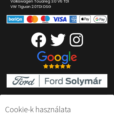
Volkswagen Touareg 3.0 V6 TDI
VW Tiguan 2.0TDI DSG
Cookie-k használata