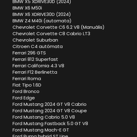
BMW X5 XDRIVE30D (2024)
BMW X6 M50i
BMW X6 XDRIVE30D (2024)
BMW Z4 M40i (automata)
Chevrolet Corvette C6 6.2 V8 (Manuális)
Chevrolet Corvette C8 Cabrio LT3
Chevrolet Suburban
Citroen C4 autómata
Ferrari 296 GTS
Ferrari 812 Superfast
Ferrari California 4.3 V8
Ferrari F12 Berlinetta
Ferrari Roma
Fiat Tipo 1.6D
Ford Bronco
Ford Edge
Ford Mustang 2024 GT V8 Cabrio
Ford Mustang 2024 GT V8 Coupe
Ford Mustang Cabrio 5.0 V8
Ford Mustang Fastback 5.0 GT V8
Ford Mustang Mach-E GT
Ford Puma hybrid ST Line