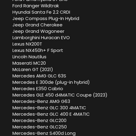
Ford Ranger Wildtrak
Hyundai Santa Fe 2.2 CRDI
Jeep Compass Plug-In Hybrid
Jeep Grand Cherokee
Jeep Grand Wagoneer
Lamborghini Huracan EVO
Lexus NX200T
Lexus NX450h+ F Sport
Lincoln Nautilus
Maserati MC20
McLaren GT (2021)
Mercedes AMG GLC 63S
Mercedes E 300de (plug-in hybrid)
Mercedes E350 Cabrio
Mercedes GLE 450 d4MATIC Coupe (2023)
Mercedes-Benz AMG G63
Mercedes-Benz GLC 300 4MATIC
Mercedes-Benz GLC 400 E 4MATIC
Mercedes-Benz GLC200
Mercedes-Benz GLC250
Mercedes-Benz S400d Long