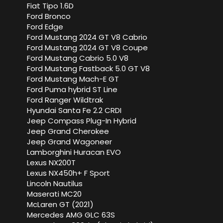
Fiat Tipo 1.6D
Ford Bronco
Ford Edge
Ford Mustang 2024 GT V8 Cabrio
Ford Mustang 2024 GT V8 Coupe
Ford Mustang Cabrio 5.0 V8
Ford Mustang Fastback 5.0 GT V8
Ford Mustang Mach-E GT
Ford Puma hybrid ST Line
Ford Ranger Wildtrak
Hyundai Santa Fe 2.2 CRDI
Jeep Compass Plug-In Hybrid
Jeep Grand Cherokee
Jeep Grand Wagoneer
Lamborghini Huracan EVO
Lexus NX200T
Lexus NX450h+ F Sport
Lincoln Nautilus
Maserati MC20
McLaren GT (2021)
Mercedes AMG GLC 63S