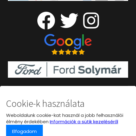
Cookie-k használata
Weboldalunk cookie-kat használ a jobb felhasználói
élmény érdekében
Információk a sütik kezeléséről
Elfogadom