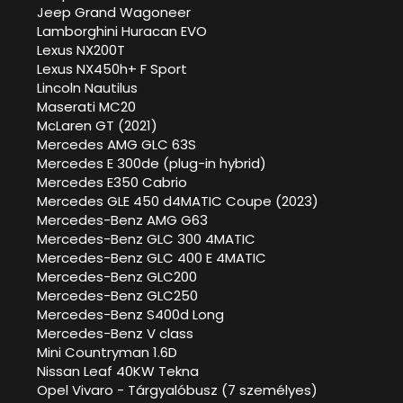
Jeep Grand Wagoneer
Lamborghini Huracan EVO
Lexus NX200T
Lexus NX450h+ F Sport
Lincoln Nautilus
Maserati MC20
McLaren GT (2021)
Mercedes AMG GLC 63S
Mercedes E 300de (plug-in hybrid)
Mercedes E350 Cabrio
Mercedes GLE 450 d4MATIC Coupe (2023)
Mercedes-Benz AMG G63
Mercedes-Benz GLC 300 4MATIC
Mercedes-Benz GLC 400 E 4MATIC
Mercedes-Benz GLC200
Mercedes-Benz GLC250
Mercedes-Benz S400d Long
Mercedes-Benz V class
Mini Countryman 1.6D
Nissan Leaf 40KW Tekna
Opel Vivaro - Tárgyalóbusz (7 személyes)