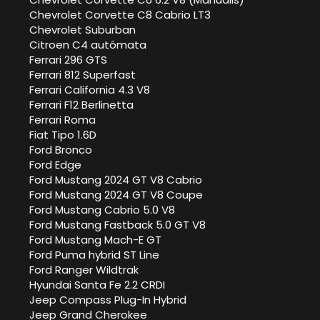
Chevrolet Corvette C8 Cabrio LT3
Chevrolet Suburban
Citroen C4 autómata
Ferrari 296 GTS
Ferrari 812 Superfast
Ferrari California 4.3 V8
Ferrari F12 Berlinetta
Ferrari Roma
Fiat Tipo 1.6D
Ford Bronco
Ford Edge
Ford Mustang 2024 GT V8 Cabrio
Ford Mustang 2024 GT V8 Coupe
Ford Mustang Cabrio 5.0 V8
Ford Mustang Fastback 5.0 GT V8
Ford Mustang Mach-E GT
Ford Puma hybrid ST Line
Ford Ranger Wildtrak
Hyundai Santa Fe 2.2 CRDI
Jeep Compass Plug-In Hybrid
Jeep Grand Cherokee