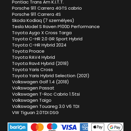
Pontiac Trans Am K.I.T.T.
Porsche 911 Carrera 4GTS cabrio
Porsche 911 Carrera 4S
Skoda Kodiaq (7 személyes)
Tesla Model S Raven P100D Performance
Toyota Aygo X Cross Targa
Toyota C-HR 2.0 GR Sport Hybrid
Toyota C-HR Hybrid 2024
Toyota Proace
Toyota RAV4 Hybrid
Toyota Rav4 Hybrid (2018)
Toyota Yaris Cross
Toyota Yaris Hybrid Selection (2021)
Volkswagen Golf 1.4 (2018)
Volkswagen Passat
Volkswagen T-Roc Cabrio 1.5tsi
Volkswagen Taigo
Volkswagen Touareg 3.0 V6 TDI
VW Tiguan 2.0TDI DSG