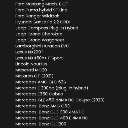
Ford Mustang Mach-E GT
Ford Puma hybrid ST Line
Ford Ranger Wildtrak
Hyundai Santa Fe 2.2 CRDI
Jeep Compass Plug-In Hybrid
Jeep Grand Cherokee
Jeep Grand Wagoneer
Lamborghini Huracan EVO
Lexus NX200T
Lexus NX450h+ F Sport
Lincoln Nautilus
Maserati MC20
McLaren GT (2021)
Mercedes AMG GLC 63S
Mercedes E 300de (plug-in hybrid)
Mercedes E350 Cabrio
Mercedes GLE 450 d4MATIC Coupe (2023)
Mercedes-Benz AMG G63
Mercedes-Benz GLC 300 4MATIC
Mercedes-Benz GLC 400 E 4MATIC
Mercedes-Benz GLC200