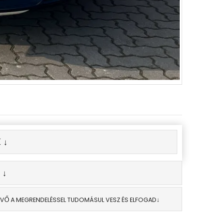
 ↓
 ↓
EVŐ A MEGRENDELÉSSEL TUDOMÁSUL VESZ ÉS ELFOGAD↓