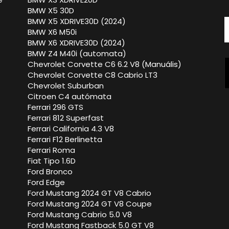
BMW X5 30D
BMW X5 XDRIVE30D (2024)
BMW X6 M50i
BMW X6 XDRIVE30D (2024)
BMW Z4 M40i (automata)
Chevrolet Corvette C6 6.2 V8 (Manuális)
Chevrolet Corvette C8 Cabrio LT3
Chevrolet Suburban
Citroen C4 autómata
Ferrari 296 GTS
Ferrari 812 Superfast
Ferrari California 4.3 V8
Ferrari F12 Berlinetta
Ferrari Roma
Fiat Tipo 1.6D
Ford Bronco
Ford Edge
Ford Mustang 2024 GT V8 Cabrio
Ford Mustang 2024 GT V8 Coupe
Ford Mustang Cabrio 5.0 V8
Ford Mustang Fastback 5.0 GT V8