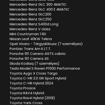
Mercedes-Benz GLC 300 4MATIC
Mercedes-Benz GLC 400 E 4MATIC
Mercedes-Benz GLC200
Mercedes-Benz GLC250
Mercedes-Benz S400d Long
Mercedes-Benz V class
Mini Countryman 1.6D
Nissan Leaf 40KW Tekna
Opel Vivaro - Tárgyalóbusz (7 személyes)
Pontiac Trans Am K.I.T.T.
Porsche 911 Carrera 4GTS cabrio
Porsche 911 Carrera 4S
Skoda Kodiaq (7 személyes)
Tesla Model S Raven P100D Performance
Toyota Aygo X Cross Targa
Toyota C-HR 2.0 GR Sport Hybrid
Toyota C-HR Hybrid 2024
Toyota Proace
Toyota RAV4 Hybrid
Toyota Rav4 Hybrid (2018)
Toyota Yaris Cross