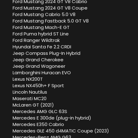
Ford Mustang 2024 GT V8 Cabrio
Ford Mustang 2024 GT V8 Coupe
Ford Mustang Cabrio 5.0 V8
Ford Mustang Fastback 5.0 GT V8
Ford Mustang Mach-E GT
Ford Puma hybrid ST Line
Ford Ranger Wildtrak
Hyundai Santa Fe 2.2 CRDI
Jeep Compass Plug-In Hybrid
Jeep Grand Cherokee
Jeep Grand Wagoneer
Lamborghini Huracan EVO
Lexus NX200T
Lexus NX450h+ F Sport
Lincoln Nautilus
Maserati MC20
McLaren GT (2021)
Mercedes AMG GLC 63S
Mercedes E 300de (plug-in hybrid)
Mercedes E350 Cabrio
Mercedes GLE 450 d4MATIC Coupe (2023)
Mercedes-Benz AMG G63