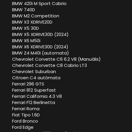
BMW 420i M Sport Cabrio
BMW 740D
BMW M2 Competition
BMW X3 XDRIVE20D
BMW X5 30D
BMW X5 XDRIVE30D (2024)
BMW X6 M50i
BMW X6 XDRIVE30D (2024)
BMW Z4 M40i (automata)
Chevrolet Corvette C6 6.2 V8 (Manuális)
Chevrolet Corvette C8 Cabrio LT3
Chevrolet Suburban
Citroen C4 autómata
Ferrari 296 GTS
Ferrari 812 Superfast
Ferrari California 4.3 V8
Ferrari F12 Berlinetta
Ferrari Roma
Fiat Tipo 1.6D
Ford Bronco
Ford Edge