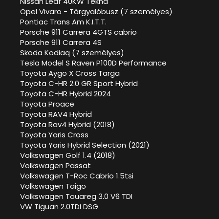
Nissan Leaf 40KW Tekna
Opel Vivaro - Tárgyalóbusz (7 személyes)
Pontiac Trans Am K.I.T.T.
Porsche 911 Carrera 4GTS cabrio
Porsche 911 Carrera 4S
Skoda Kodiaq (7 személyes)
Tesla Model S Raven P100D Performance
Toyota Aygo X Cross Targa
Toyota C-HR 2.0 GR Sport Hybrid
Toyota C-HR Hybrid 2024
Toyota Proace
Toyota RAV4 Hybrid
Toyota Rav4 Hybrid (2018)
Toyota Yaris Cross
Toyota Yaris Hybrid Selection (2021)
Volkswagen Golf 1.4 (2018)
Volkswagen Passat
Volkswagen T-Roc Cabrio 1.5tsi
Volkswagen Taigo
Volkswagen Touareg 3.0 V6 TDI
VW Tiguan 2.0TDI DSG