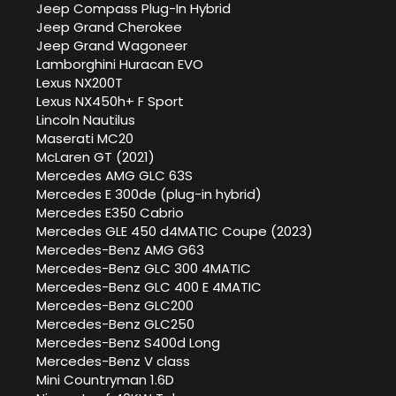
Jeep Compass Plug-In Hybrid
Jeep Grand Cherokee
Jeep Grand Wagoneer
Lamborghini Huracan EVO
Lexus NX200T
Lexus NX450h+ F Sport
Lincoln Nautilus
Maserati MC20
McLaren GT (2021)
Mercedes AMG GLC 63S
Mercedes E 300de (plug-in hybrid)
Mercedes E350 Cabrio
Mercedes GLE 450 d4MATIC Coupe (2023)
Mercedes-Benz AMG G63
Mercedes-Benz GLC 300 4MATIC
Mercedes-Benz GLC 400 E 4MATIC
Mercedes-Benz GLC200
Mercedes-Benz GLC250
Mercedes-Benz S400d Long
Mercedes-Benz V class
Mini Countryman 1.6D