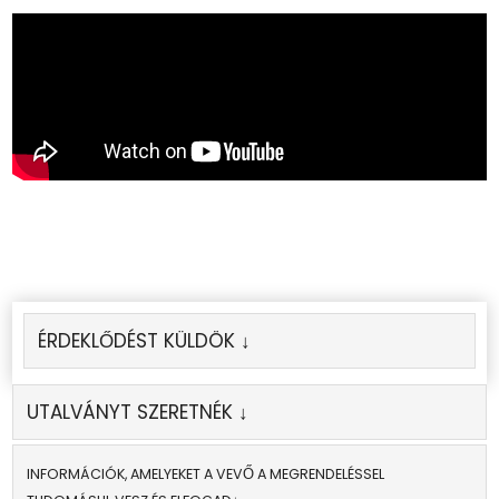
ÉRDEKLŐDÉST KÜLDÖK ↓
UTALVÁNYT SZERETNÉK ↓
INFORMÁCIÓK, AMELYEKET A VEVŐ A MEGRENDELÉSSEL