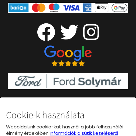
Cookie-k használata
Weboldalunk cookie-kat használ a jobb felhasználói
élmény érdekében
Információk a sütik kezeléséről