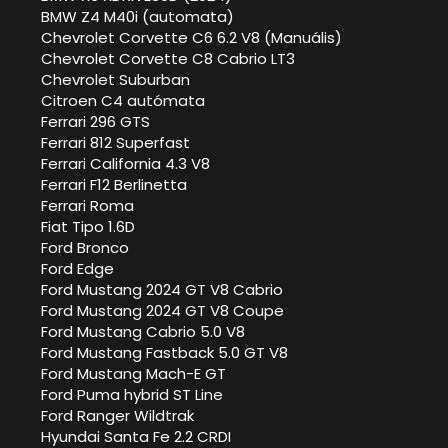
BMW Z4 M40i (automata)
Chevrolet Corvette C6 6.2 V8 (Manuális)
Chevrolet Corvette C8 Cabrio LT3
Chevrolet Suburban
Citroen C4 autómata
Ferrari 296 GTS
Ferrari 812 Superfast
Ferrari California 4.3 V8
Ferrari F12 Berlinetta
Ferrari Roma
Fiat Tipo 1.6D
Ford Bronco
Ford Edge
Ford Mustang 2024 GT V8 Cabrio
Ford Mustang 2024 GT V8 Coupe
Ford Mustang Cabrio 5.0 V8
Ford Mustang Fastback 5.0 GT V8
Ford Mustang Mach-E GT
Ford Puma hybrid ST Line
Ford Ranger Wildtrak
Hyundai Santa Fe 2.2 CRDI