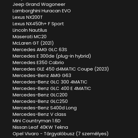
Jeep Grand Wagoneer
Lamborghini Huracan EVO
Lexus NX200T
Lexus NX450h+ F Sport
Lincoln Nautilus
Maserati MC20
McLaren GT (2021)
Mercedes AMG GLC 63S
Mercedes E 300de (plug-in hybrid)
Mercedes E350 Cabrio
Mercedes GLE 450 d4MATIC Coupe (2023)
Mercedes-Benz AMG G63
Mercedes-Benz GLC 300 4MATIC
Mercedes-Benz GLC 400 E 4MATIC
Mercedes-Benz GLC200
Mercedes-Benz GLC250
Mercedes-Benz S400d Long
Mercedes-Benz V class
Mini Countryman 1.6D
Nissan Leaf 40KW Tekna
Opel Vivaro - Tárgyalóbusz (7 személyes)