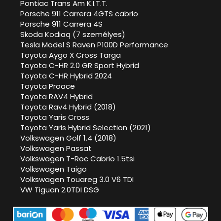
Pontiac Trans Am K.I.T.T.
Porsche 911 Carrera 4GTS cabrio
Porsche 911 Carrera 4S
Skoda Kodiaq (7 személyes)
Tesla Model S Raven P100D Performance
Toyota Aygo X Cross Targa
Toyota C-HR 2.0 GR Sport Hybrid
Toyota C-HR Hybrid 2024
Toyota Proace
Toyota RAV4 Hybrid
Toyota Rav4 Hybrid (2018)
Toyota Yaris Cross
Toyota Yaris Hybrid Selection (2021)
Volkswagen Golf 1.4 (2018)
Volkswagen Passat
Volkswagen T-Roc Cabrio 1.5tsi
Volkswagen Taigo
Volkswagen Touareg 3.0 V6 TDI
VW Tiguan 2.0TDI DSG