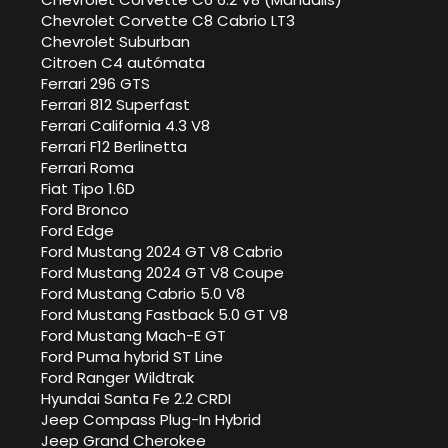
Chevrolet Corvette C8 Cabrio LT3
Chevrolet Suburban
Citroen C4 autómata
Ferrari 296 GTS
Ferrari 812 Superfast
Ferrari California 4.3 V8
Ferrari F12 Berlinetta
Ferrari Roma
Fiat Tipo 1.6D
Ford Bronco
Ford Edge
Ford Mustang 2024 GT V8 Cabrio
Ford Mustang 2024 GT V8 Coupe
Ford Mustang Cabrio 5.0 V8
Ford Mustang Fastback 5.0 GT V8
Ford Mustang Mach-E GT
Ford Puma hybrid ST Line
Ford Ranger Wildtrak
Hyundai Santa Fe 2.2 CRDI
Jeep Compass Plug-In Hybrid
Jeep Grand Cherokee