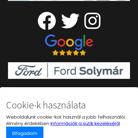
Cookie-k használata
Weboldalunk cookie-kat használ a jobb felhasználói
élmény érdekében
Információk a sütik kezeléséről
Elfogadom